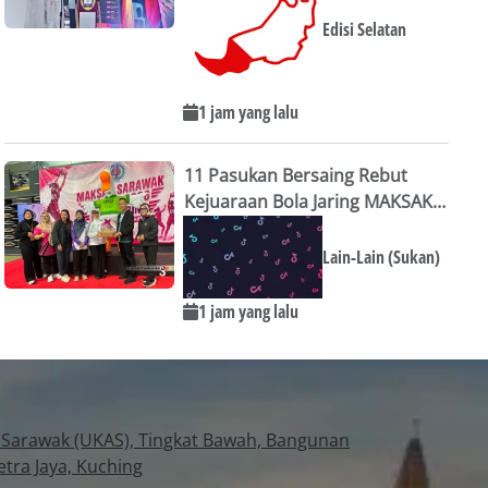
Edisi Selatan
1 jam yang lalu
11 Pasukan Bersaing Rebut
Kejuaraan Bola Jaring MAKSAK
Sarawak
Lain-Lain (Sukan)
1 jam yang lalu
Sarawak (UKAS), Tingkat Bawah, Bangunan
tra Jaya, Kuching