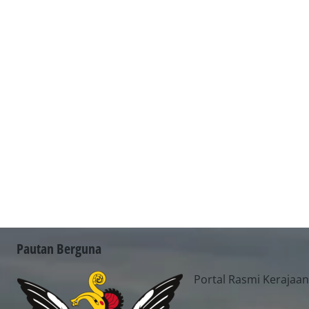
Pautan Berguna
Portal Rasmi Kerajaa