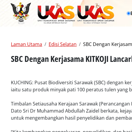
Laman Utama
Edisi Selatan
SBC Dengan Kerjasam
SBC Dengan Kerjasama KITKOJI Lanca
KUCHING: Pusat Biodiversiti Sarawak (SBC) dengan ke
iaitu satu produk minyak pati 100 peratus tulen yan
Timbalan Setiausaha Kerajaan Sarawak (Perancanga
Dato Sri Dr Muhammad Abdullah Zaidel berkata, keja
untuk mengembangkan hasil penyelidikan dan pemban