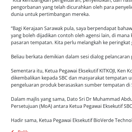
“Kita kembangkan pengeluaran, penyelidikan, dan hasi
pengorbanan yang telah dicurahkan oleh para penyel
dunia untuk pertimbangan mereka.
“Bagi Kerajaan Sarawak pula, saya berpendapat baha
yang boleh dijadikan contoh oleh agensi lain, di ma
pasaran tempatan. Kita perlu melangkah ke peringkat 
Beliau berkata demikian dalam sesi dialog pelancaran 
Sementara itu, Ketua Pegawai Eksekutif KITKOJI, Ken Ko
dikembalikan kepada SBC dan masyarakat tempatan un
pengeluaran produk berasaskan sumber tempatan di 
Dalam majlis yang sama, Dato Sri Dr Muhammad Abdu
Persetujuan (MoA) antara Ketua Pegawai Eksekutif SBC
Hadir sama, Ketua Pegawai Eksekutif BioVerde Techno