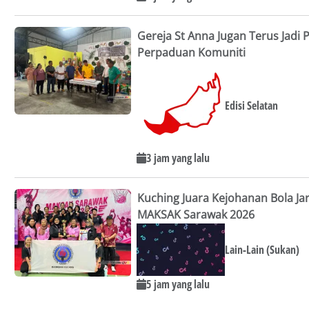
Gereja St Anna Jugan Terus Jadi
Perpaduan Komuniti
Edisi Selatan
3 jam yang lalu
Kuching Juara Kejohanan Bola Ja
MAKSAK Sarawak 2026
Lain-Lain (Sukan)
5 jam yang lalu