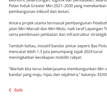
ekonomi, pelancongan, logistik dan pendidikan, selar
Pelan Induk Greater Miri 2021–2030 yang menekankan
pembangunan inklusif dan lestari.
Antara projek utama termasuk pembangunan Pelabuha
jalan Miri-Marudi dan Miri-Mulu, naik taraf Lapangan T
serta pembinaan jambatan dan infrastruktur strategik 
Tambah beliau, inisiatif bandar pintar seperti Bas Pint
mencatat lebih 1.3 juta penumpang sejak 2024 turut
meningkatkan kecekapan mobiliti rakyat.
“Marilah kita terus bekerjasama membangunkan Miri 
bandar yang maju, hijau dan sejahtera,” katanya.-EDIS
Balik