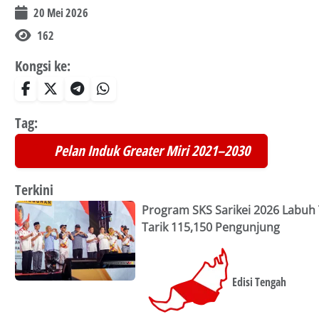
20 Mei 2026
162
Kongsi ke:
Tag:
Pelan Induk Greater Miri 2021–2030
Terkini
Program SKS Sarikei 2026 Labuh T
Tarik 115,150 Pengunjung
Edisi Tengah