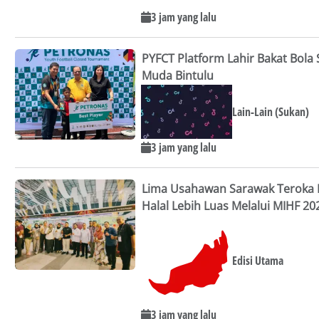
3 jam yang lalu
PYFCT Platform Lahir Bakat Bola
Muda Bintulu
Lain-Lain (Sukan)
3 jam yang lalu
Lima Usahawan Sarawak Teroka 
Halal Lebih Luas Melalui MIHF 20
Edisi Utama
3 jam yang lalu