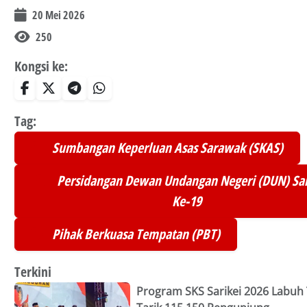
20 Mei 2026
250
Kongsi ke:
Tag:
Sumbangan Keperluan Asas Sarawak (SKAS)
Persidangan Dewan Undangan Negeri (DUN) S
Ke-19
Pihak Berkuasa Tempatan (PBT)
Terkini
Program SKS Sarikei 2026 Labuh T