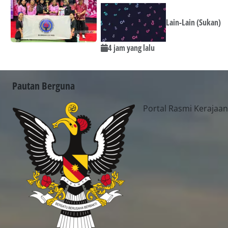
Lain-Lain (Sukan)
4 jam yang lalu
Pautan Berguna
Portal Rasmi Kerajaa