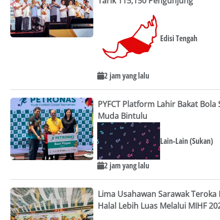
Tarik 115,150 Pengunjung
Edisi Tengah
2 jam yang lalu
PYFCT Platform Lahir Bakat Bola
Muda Bintulu
Lain-Lain (Sukan)
2 jam yang lalu
Lima Usahawan Sarawak Teroka 
Halal Lebih Luas Melalui MIHF 20