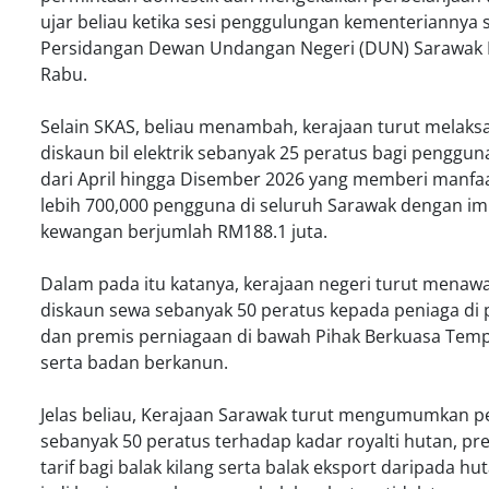
ujar beliau ketika sesi penggulungan kementeriannya
Persidangan Dewan Undangan Negeri (DUN) Sarawak 
Rabu.
Selain SKAS, beliau menambah, kerajaan turut melak
diskaun bil elektrik sebanyak 25 peratus bagi penggu
dari April hingga Disember 2026 yang memberi manfa
lebih 700,000 pengguna di seluruh Sarawak dengan imp
kewangan berjumlah RM188.1 juta.
Dalam pada itu katanya, kerajaan negeri turut menaw
diskaun sewa sebanyak 50 peratus kepada peniaga di p
dan premis perniagaan di bawah Pihak Berkuasa Temp
serta badan berkanun.
Jelas beliau, Kerajaan Sarawak turut mengumumkan 
sebanyak 50 peratus terhadap kadar royalti hutan, p
tarif bagi balak kilang serta balak eksport daripada h