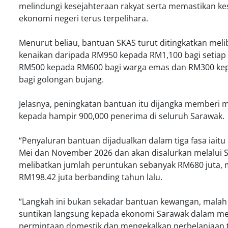
melindungi kesejahteraan rakyat serta memastikan ke
ekonomi negeri terus terpelihara.
Menurut beliau, bantuan SKAS turut ditingkatkan meli
kenaikan daripada RM950 kepada RM1,100 bagi setiap 
RM500 kepada RM600 bagi warga emas dan RM300 ke
bagi golongan bujang.
Jelasnya, peningkatan bantuan itu dijangka memberi 
kepada hampir 900,000 penerima di seluruh Sarawak.
“Penyaluran bantuan dijadualkan dalam tiga fasa iaitu
Mei dan November 2026 dan akan disalurkan melalui S
melibatkan jumlah peruntukan sebanyak RM680 juta, 
RM198.42 juta berbanding tahun lalu.
“Langkah ini bukan sekadar bantuan kewangan, mala
suntikan langsung kepada ekonomi Sarawak dalam 
permintaan domestik dan mengekalkan perbelanjaan 